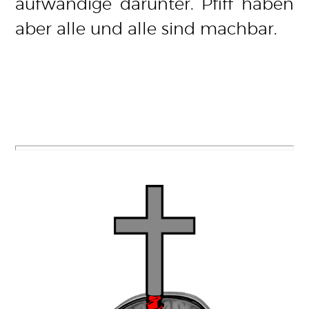
aufwändige darunter. Pfiff haben
aber alle und alle sind machbar.