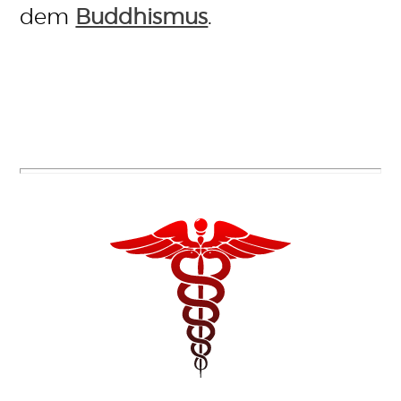
dem
Buddhismus
.